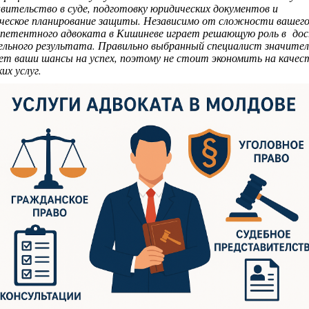
вительство в суде, подготовку юридических документов и
ческое планирование защиты. Независимо от сложности вашего
мпетентного адвоката в Кишиневе играет решающую роль в д
льного результата. Правильно выбранный специалист значител
ет ваши шансы на успех, поэтому не стоит экономить на качес
их услуг.