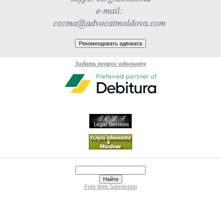
Задать вопрос адвокату
Free Web Submission