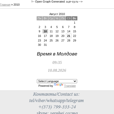
!-- Open Graph Generated: a.pr-cy.ru -->
Главная
»
2010
Август 2010
Пн
Вт
Ср
Чт
Пт
Сб
Вс
1
2
3
4
5
6
7
8
9
10
11
12
13
14
15
16
17
18
19
20
21
22
23
24
25
26
27
28
29
30
31
Время в Молдове
09:35
10.08.2026
Powered by
Translate