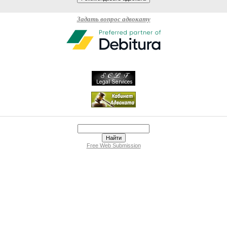
Задать вопрос адвокату
Free Web Submission