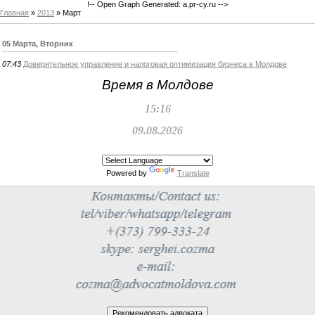
!-- Open Graph Generated: a.pr-cy.ru -->
Главная
»
2013
»
Март
05 Марта, Вторник
07:43
Доверительное управление и налоговая оптимизация бизнеса в Молдове
Время в Молдове
15:16
09.08.2026
Powered by
Translate