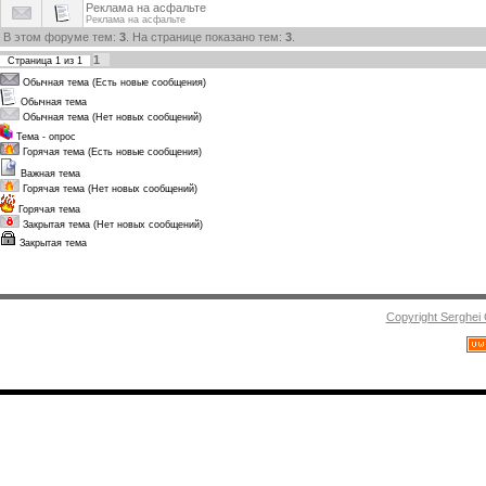
Реклама на асфальте
Реклама на асфальте
В этом форуме тем:
3
. На странице показано тем:
3
.
1
Страница
1
из
1
Обычная тема (Есть новые сообщения)
Обычная тема
Обычная тема (Нет новых сообщений)
Тема - опрос
Горячая тема (Есть новые сообщения)
Важная тема
Горячая тема (Нет новых сообщений)
Горячая тема
Закрытая тема (Нет новых сообщений)
Закрытая тема
Copyright Serghei