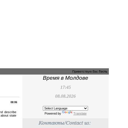
Приветствую Вас
Гость
Время в Молдове
17:45
08.08.2026
08:06
and describe
Powered by
Translate
 about state