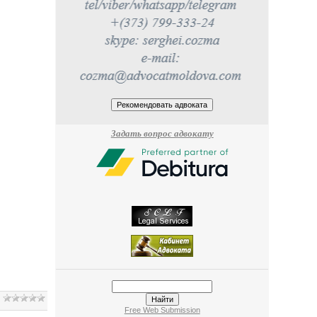
Задать вопрос адвокату
Free Web Submission