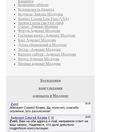
Кишинев
Компании offshore
Безопасность бизнеса
Кодексы, Законы Молдовы
Serghei Cozma Law Firm (USA)
Serghei Cozma Law Firm (Italy
)
Статьи - Адвокат Молдова
Форум Адвокат Молдова
Гостевая книга - Адвокат Молдова
Блог Адвокат Молдова
Доска объявлений в Молдове
Тесты - Адвокат Молдова
Каталог сайтов - Адвокат Молдова
Видео Адвокат Молдова
Sitemap адвокат Молдова
Бесплатная
консультация
адвоката в Молдове