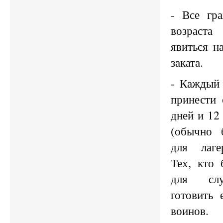
- Все гр
возраст
явиться н
заката.
- Каждый 
принести 
дней и 12
(обычно 
для лаге
Тех, кто
для слу
готовить
воинов.