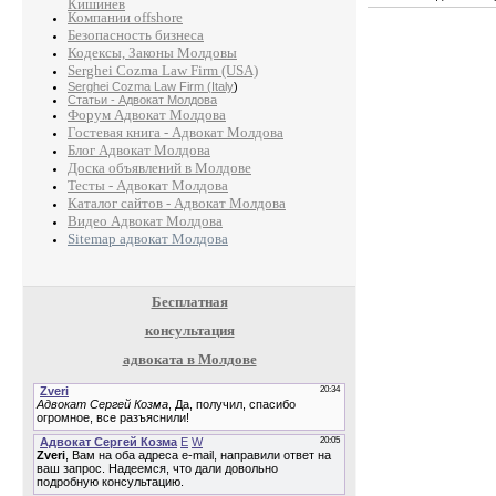
Кишинев
Компании offshore
Безопасность бизнеса
Кодексы, Законы Молдовы
Serghei Cozma Law Firm (USA)
Serghei Cozma Law Firm (Italy
)
Статьи - Адвокат Молдова
Форум Адвокат Молдова
Гостевая книга - Адвокат Молдова
Блог Адвокат Молдова
Доска объявлений в Молдове
Тесты - Адвокат Молдова
Каталог сайтов - Адвокат Молдова
Видео Адвокат Молдова
Sitemap адвокат Молдова
Бесплатная
консультация
адвоката в Молдове