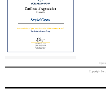
Срочная п
Copyright Ser