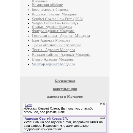
Кишинев
Компании offshore
Безопасность бизнеса
Кодексы, Законы Молдовы
Serghei Cozma Law Firm (USA)
Serghei Cozma Law Firm (Italy
)
Статьи - Адвокат Молдова
Форум Адвокат Молдова
Гостевая книга - Адвокат Молдова
Блог Адвокат Молдова
Доска объявлений в Молдове
Тесты - Адвокат Молдова
Каталог сайтов - Адвокат Молдова
Видео Адвокат Молдова
Sitemap адвокат Молдова
Бесплатная
консультация
адвоката в Молдове