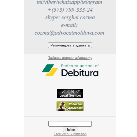
Задать вопрос адвокату
Free Web Submission