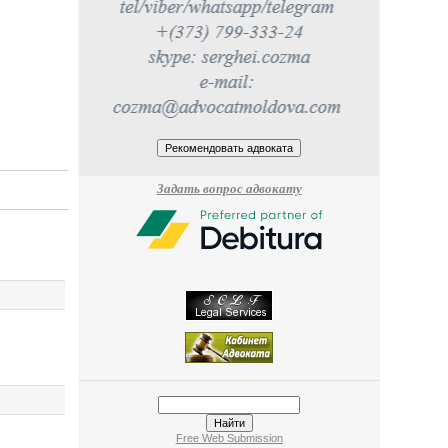
Задать вопрос адвокату
Free Web Submission