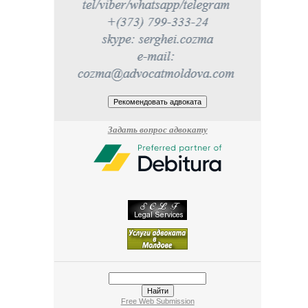
Задать вопрос адвокату
Free Web Submission