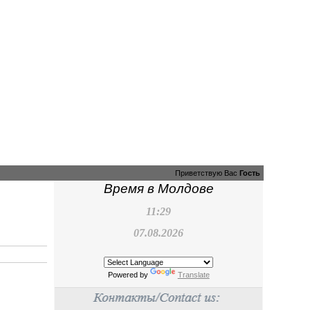
Приветствую Вас
Гость
Время в Молдове
11:29
07.08.2026
Powered by
Translate