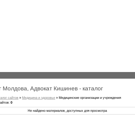
 Молдова, Адвокат Кишинев - каталог
талог сайтов
»
Медицина и здоровье
» Медицинские организации и учреждения
сайтов
:
0
Не найдено материалов, доступных для просмотра