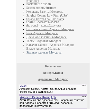
Кишинев
Компании offshore
Безопасность бизнеса
Кодексы, Законы Молдовы
Serghei Cozma Law Firm (USA)
Serghei Cozma Law Firm (Italy
)
Статьи - Адвокат Молдова
Форум Адвокат Молдова
Гостевая книга - Адвокат Молдова
Блог Адвокат Молдова
Доска объявлений в Молдове
Тесты - Адвокат Молдова
Каталог сайтов - Адвокат Молдова
Видео Адвокат Молдова
Sitemap адвокат Молдова
Бесплатная
консультация
адвоката в Молдове