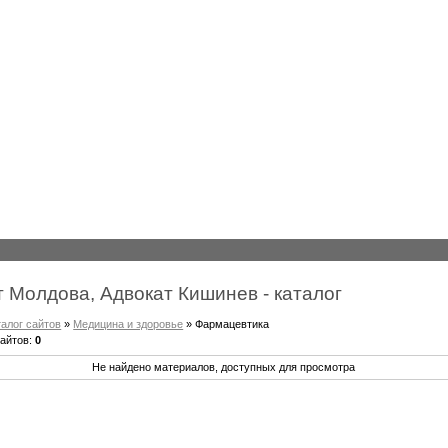
 Молдова, Адвокат Кишинев - каталог
талог сайтов
»
Медицина и здоровье
» Фармацевтика
сайтов
:
0
Не найдено материалов, доступных для просмотра