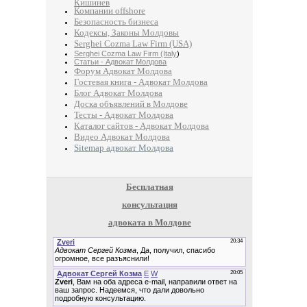
Кишинев
Компании offshore
Безопасность бизнеса
Кодексы, Законы Молдовы
Serghei Cozma Law Firm (USA)
Serghei Cozma Law Firm (Italy
)
Статьи - Адвокат Молдова
Форум Адвокат Молдова
Гостевая книга - Адвокат Молдова
Блог Адвокат Молдова
Доска объявлений в Молдове
Тесты - Адвокат Молдова
Каталог сайтов - Адвокат Молдова
Видео Адвокат Молдова
Sitemap адвокат Молдова
Бесплатная
консультация
адвоката в Молдове