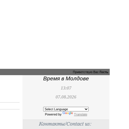
Приветствую Вас
Гость
Время в Молдове
13:07
07.08.2026
Powered by
Translate