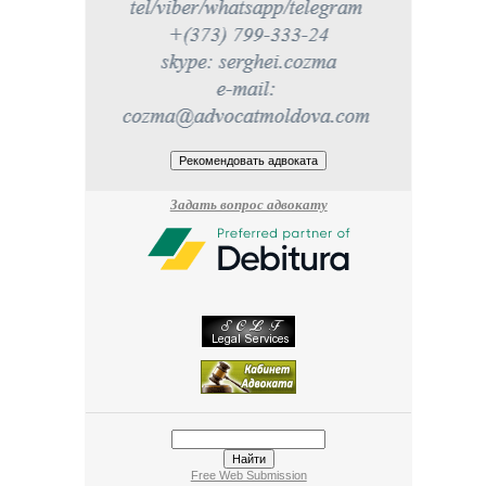
Задать вопрос адвокату
Free Web Submission