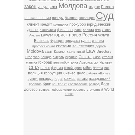
Молдова
закон
услуга
кодекс
Палата
Счет
Суд
постановление
пленум
Высшая
конвенция
клиент
прокурор
юридический
кредит
компания
деньги
финансы
экономика
bank
валюта
firm
Global
юрист
право
Россия
Lawyer
услуги
Англия
Business
продажа
купля
Франция
ипотека
система
Конституция
профессионал
дорога
Law
Moldova
сайт
Directory
Каталог
казнь
китай
Оплата
Free
web
Канада
смерть
украина
Case
Италия
гонорар
мантия
великобритания
Америка
tax
Человек
США
налог
фирма
Швейцария
тайна
Взятка
иск
бизнес
полиция
коррупция
дело
работа
attorney
legal
service
гражданский
супруг
нотариус
цитаты
Долг
брак
контракт
правила
составление
развод
договор
World
возврат
оформление
процесс
уголовный
совет