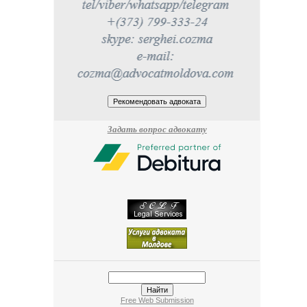
Задать вопрос адвокату
Free Web Submission