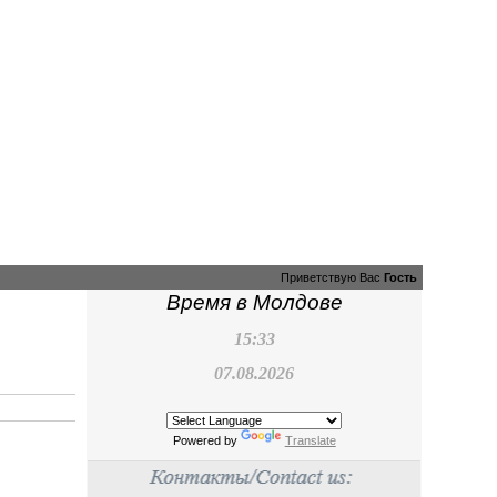
Приветствую Вас
Гость
Время в Молдове
15:33
07.08.2026
Powered by
Translate