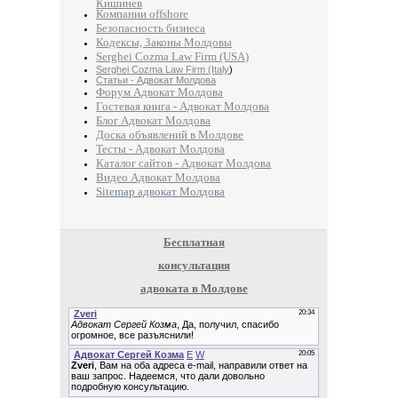
Кишинев
Компании offshore
Безопасность бизнеса
Кодексы, Законы Молдовы
Serghei Cozma Law Firm (USA)
Serghei Cozma Law Firm (Italy
)
Статьи - Адвокат Молдова
Форум Адвокат Молдова
Гостевая книга - Адвокат Молдова
Блог Адвокат Молдова
Доска объявлений в Молдове
Тесты - Адвокат Молдова
Каталог сайтов - Адвокат Молдова
Видео Адвокат Молдова
Sitemap адвокат Молдова
Бесплатная
консультация
адвоката в Молдове