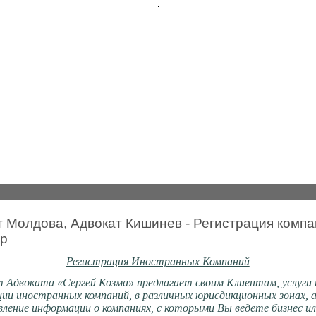
.
т Молдова, Адвокат Кишинев - Регистрация комп
р
Регистрация Иностранных Компаний
Адвоката «Сергей Козма» предлагает своим Клиентам, услуги 
ии иностранных компаний, в различных юрисдикционных зонах, 
ление информации о компаниях, с которыми Вы ведете бизнес и