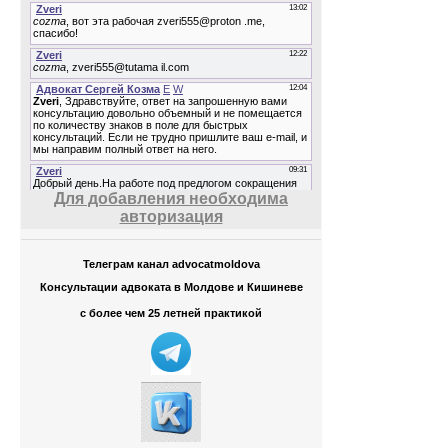
Для добавления необходима
авторизация
Телеграм канал advocatmoldova
Консультации адвоката в Молдове и Кишиневе
с более чем 25 летней практикой