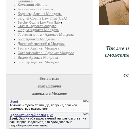
Кишинев
Компании offshore
Безопасность бизнеса
Кодексы, Законы Молдовы
Serghei Cozma Law Firm (USA)
Serghei Cozma Law Firm (Italy
)
Статьи - Адвокат Молдова
Форум Адвокат Молдова
Гостевая книга - Адвокат Молдова
Блог Адвокат Молдова
Доска объявлений в Молдове
Так же на
Тесты - Адвокат Молдова
Каталог сайтов - Адвокат Молдова
сможете 
Видео Адвокат Молдова
Sitemap адвокат Молдова
с
Бесплатная
консультация
адвоката в Молдове