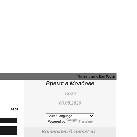
Приветствую Вас
Гость
Время в Молдове
18:26
06.08.2026
04:34
Powered by
Translate