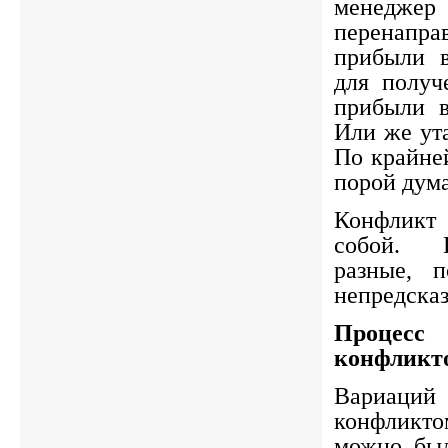
менед
перенапра
прибыли в
для получ
прибыли в
Или же ута
По крайне
порой дум
Конфликт 
собой. 
разные, п
непредска
Процес
конфликт
Вариац
конфликтом
можно был