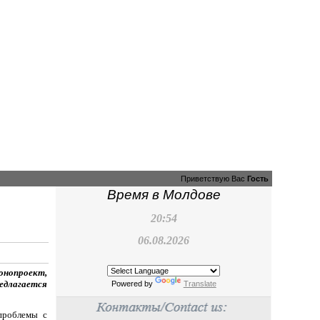
Приветствую Вас
Гость
Время в Молдове
20:54
06.08.2026
онопроект,
едлагается
Powered by
Translate
проблемы с