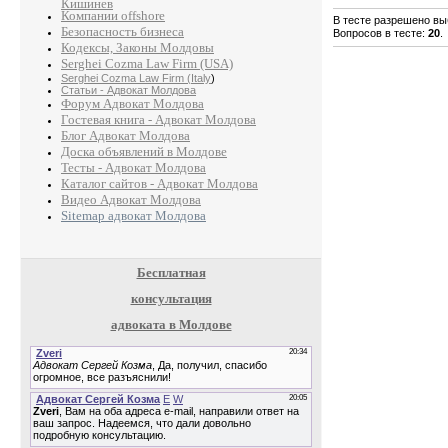
Кишинев
Компании offshore
В тесте разрешено выб
Безопасность бизнеса
Вопросов в тесте:
20
.
Кодексы, Законы Молдовы
Serghei Cozma Law Firm (USA)
Serghei Cozma Law Firm (Italy
)
Статьи - Адвокат Молдова
Форум Адвокат Молдова
Гостевая книга - Адвокат Молдова
Блог Адвокат Молдова
Доска объявлений в Молдове
Тесты - Адвокат Молдова
Каталог сайтов - Адвокат Молдова
Видео Адвокат Молдова
Sitemap адвокат Молдова
Бесплатная
консультация
адвоката в Молдове