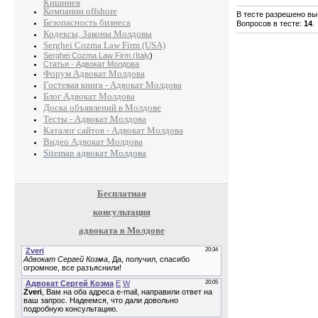
Кишинев
Компании offshore
В тесте разрешено выб
Безопасность бизнеса
Вопросов в тесте:
14
.
Кодексы, Законы Молдовы
Serghei Cozma Law Firm (USA)
Serghei Cozma Law Firm (Italy
)
Статьи - Адвокат Молдова
Форум Адвокат Молдова
Гостевая книга - Адвокат Молдова
Блог Адвокат Молдова
Доска объявлений в Молдове
Тесты - Адвокат Молдова
Каталог сайтов - Адвокат Молдова
Видео Адвокат Молдова
Sitemap адвокат Молдова
Бесплатная
консультация
адвоката в Молдове