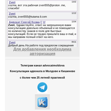
0
13 г
0
13 г
Для добавления необходима
авторизация
Телеграм канал advocatmoldova
0
Консультации адвоката в Молдове и Кишиневе
13 г
с более чем 25 летней практикой
0
13 г