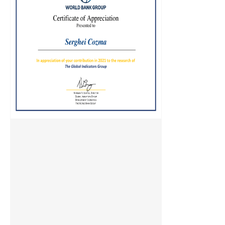
0
13 г
0
13 г
0
13 г
0