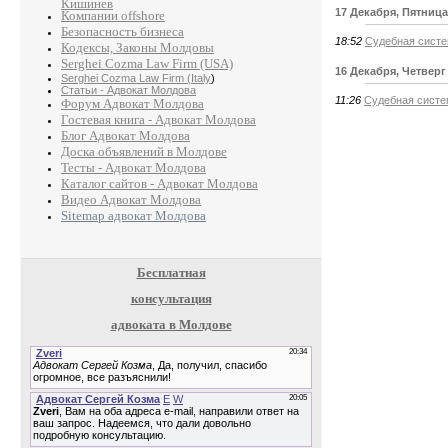
Кишинев
17 Декабря, Пятница
Компании offshore
Безопасность бизнеса
18:52
Судебная систе
Кодексы, Законы Молдовы
Serghei Cozma Law Firm (USA)
16 Декабря, Четверг
Serghei Cozma Law Firm (Italy
)
Статьи - Адвокат Молдова
11:26
Судебная систе
Форум Адвокат Молдова
Гостевая книга - Адвокат Молдова
Блог Адвокат Молдова
Доска объявлений в Молдове
Тесты - Адвокат Молдова
Каталог сайтов - Адвокат Молдова
Видео Адвокат Молдова
Sitemap адвокат Молдова
Бесплатная
консультация
адвоката в Молдове