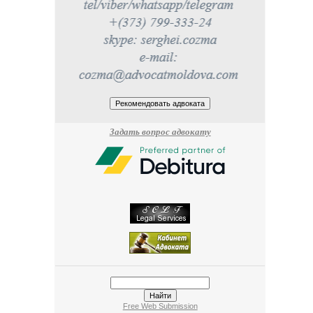
Задать вопрос адвокату
Free Web Submission