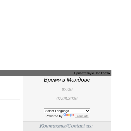
Приветствую Вас
Гость
Время в Молдове
07:26
07.08.2026
Powered by
Translate