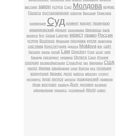
Молдова
закон
услуга
кодекс
австрия
Счет
Палата
постановление
пленум
Высшая
Практика
Суд
клиент
прокурор
кредит
конвенция
юридический
деньги
финансы
экономика
bank
юрист
право
Россия
Lawyer
валюта
firm
Global
услуги
Business
продажа
купля
Франция
квартира
Moldova
система
Конституция
сайт
дорога
link
Law
Directory
Каталог
казнь
китай
Free
штат
web
Оплата
Канада
президент
украина
Case
Италия
США
гонорар
великобритания
Страсбург
tax
Америка
налог
фирма
полиция
Швейцария
срок
Взятка
иск
бизнес
коррупция
дело
работа
attorney
супруг
legal
service
гражданский
нотариус
цитаты
правила
Долг
брак
контракт
договор
развод
возврат
World
оформление
процесс
уголовный
совет