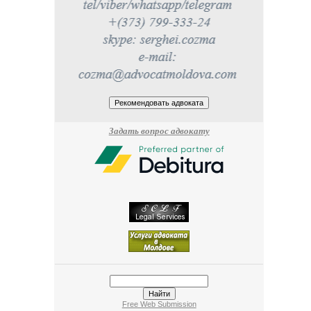
Задать вопрос адвокату
Free Web Submission