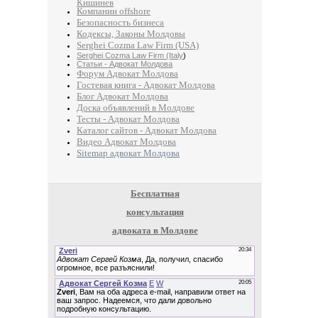
Кишинев
Компании offshore
Безопасность бизнеса
Кодексы, Законы Молдовы
Serghei Cozma Law Firm (USA)
Serghei Cozma Law Firm (Italy
)
Статьи - Адвокат Молдова
Форум Адвокат Молдова
Гостевая книга - Адвокат Молдова
Блог Адвокат Молдова
Доска объявлений в Молдове
Тесты - Адвокат Молдова
Каталог сайтов - Адвокат Молдова
Видео Адвокат Молдова
Sitemap адвокат Молдова
Бесплатная
консультация
адвоката в Молдове