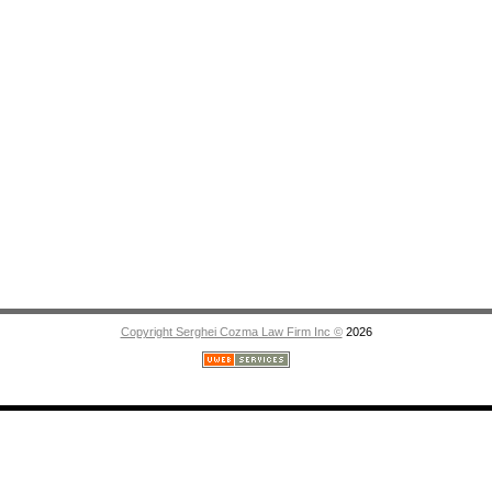
Copyright Serghei Cozma Law Firm Inc ©
2026