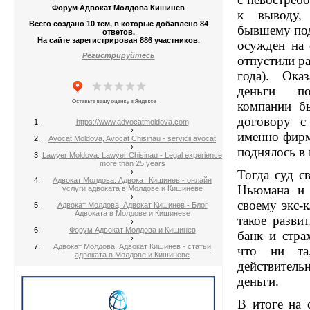
Форум Адвокат Молдова Кишинев
к выводу,
Всего создано 10 тем, в которые добавлено 84
бывшему по
ответов.
На сайте зарегистрирован 886 участников.
осужден на 
Регистрируйтесь
отпустили р
года). Ока
деньги по
компании б
договору с
https://www.advocatmoldova.com
›
именно фирм
Avocat Moldova, Avocat Chisinau - servicii avocat
›
поднялось в 
Lawyer Moldova. Lawyer Chisinau - Legal experience
more than 25 years
›
Тогда суд с
Адвокат Молдова. Адвокат Кишинев - онлайн
Ньюмана и 
услуги адвоката в Молдове и Кишиневе
›
своему экс-
Адвокат Молдова, Адвокат Кишинев - Блог
Адвоката в Молдове и Кишиневе
такое разви
›
Форум Адвокат Молдова и Кишинев
банк и стра
›
Адвокат Молдова. Адвокат Кишинев - статьи
что ни та
адвоката в Молдове и Кишиневе
действител
деньги.
В итоге на 