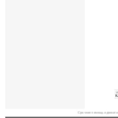
К
Срочная помощь адвоката в Молдове - GS