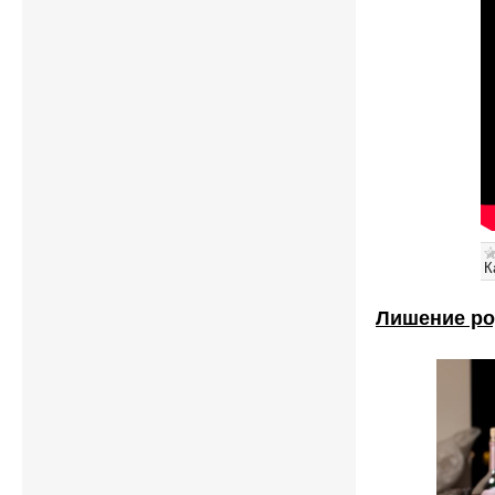
К
Лишение ро