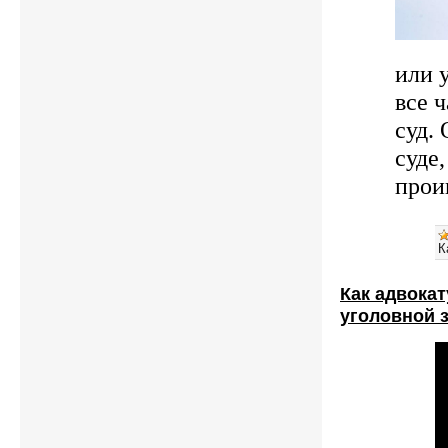
или 
все 
суд.
суде,
прои
К
Как адвокат
уголовной 