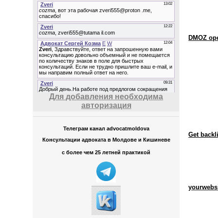
DMOZ open
Для добавления необходима
авторизация
Телеграм канал advocatmoldova
Get backl
Консультации адвоката в Молдове и Кишиневе
с более чем 25 летней практикой
yourwebs