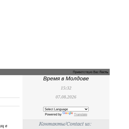
Приветствую Вас
Гость
Время в Молдове
15:32
07.08.2026
Powered by
Translate
иц в