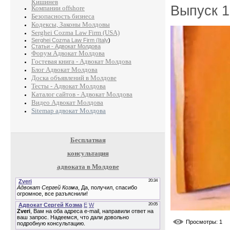
Кишинев
Выпуск 1
Компании offshore
Безопасность бизнеса
Кодексы, Законы Молдовы
Serghei Cozma Law Firm (USA)
Serghei Cozma Law Firm (Italy
)
Статьи - Адвокат Молдова
Форум Адвокат Молдова
Гостевая книга - Адвокат Молдова
Блог Адвокат Молдова
Доска объявлений в Молдове
Тесты - Адвокат Молдова
Каталог сайтов - Адвокат Молдова
Видео Адвокат Молдова
Sitemap адвокат Молдова
Бесплатная
консультация
адвоката в Молдове
Просмотры
: 1