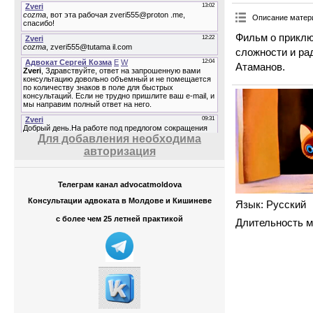
Описание матер
Фильм о приклю
сложности и ра
Атаманов.
Для добавления необходима
авторизация
Телеграм канал advocatmoldova
Консультации адвоката в Молдове и Кишиневе
Язык
: Русский
с более чем 25 летней практикой
Длительность 