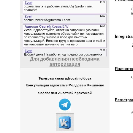
Înregistr
Для добавления необходима
авторизация
Являютс
О
Телеграм канал advocatmoldova
Консультации адвоката в Молдове и Кишиневе
с более чем 25 летней практикой
Регистра